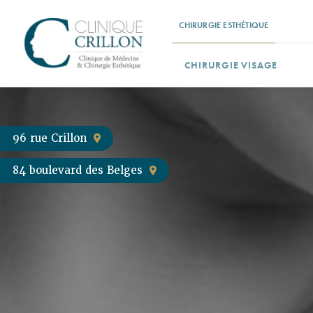
Panneau de gestion des cookies
CHIRURGIE ESTHÉTIQUE
CHIRURGIE VISAGE
96 rue Crillon
84 boulevard des Belges